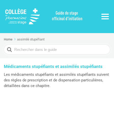
Home
assimilé stupéfiant
Search
For
Médicaments stupéfiants et assimilés stupéfiants
Les médicaments stupéfiants et assimilés stupéfiants suivent
des règles de prescription et de dispensation particulières,
détaillées dans ce chapitre.