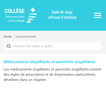
Home
fractionnement
Search
For
Médicaments stupéfiants et assimilés stupéfiants
Les médicaments stupéfiants et assimilés stupéfiants suivent
des règles de prescription et de dispensation particulières,
détaillées dans ce chapitre.