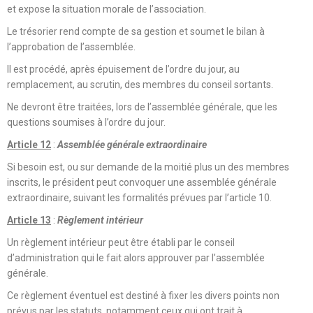
et expose la situation morale de l’association.
Le trésorier rend compte de sa gestion et soumet le bilan à
l’approbation de l’assemblée.
Il est procédé, après épuisement de l’ordre du jour, au
remplacement, au scrutin, des membres du conseil sortants.
Ne devront être traitées, lors de l’assemblée générale, que les
questions soumises à l’ordre du jour.
Article 12
:
Assemblée générale extraordinaire
Si besoin est, ou sur demande de la moitié plus un des membres
inscrits, le président peut convoquer une assemblée générale
extraordinaire, suivant les formalités prévues par l’article 10.
Article 13
:
Règlement intérieur
Un règlement intérieur peut être établi par le conseil
d’administration qui le fait alors approuver par l’assemblée
générale.
Ce règlement éventuel est destiné à fixer les divers points non
prévus par les statuts, notamment ceux qui ont trait à