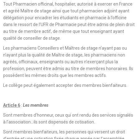
Tout Pharmacien officinal, hospitalier, autorisé à exercer en France
et agréé Maître de stage ainsi que tout pharmacien adjoint ayant
délégation pour encadrer les étudiants en pharmacie à l’officine
dans le ressort de l’UFR de Pharmacie peut être admis de plein droit
au titre de membre actif, de même que tout enseignant ayant
qualité de conseiller de stage.
Les pharmaciens Conseillers et Maîtres de stage n’ayant pas ou
n’ayant plus la qualité de Maître de stage, les pharmaciens non
agréés, officinaux, enseignants ou autres n’exerçant plus la
profession, peuvent être admis au titre de membres honoraires. Ils
possèdent les mêmes droits que les membres actifs.
Le collège peut également accepter des membres bienfaiteurs.
Article 6
:
Les membres
Sont membres d’honneur, ceux qui ont rendu des services signalés
à l’association ; ils sont dispensés de cotisation.
Sont membres bienfaiteurs, les personnes qui versent un droit
d’entrée et une cotisation fixée chaque année par l’assemblée