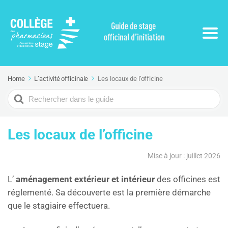
Home
L’activité officinale
Les locaux de l’officine
Search
For
Les locaux de l’officine
Mise à jour : juillet 2026
L’
aménagement extérieur et intérieur
des officines est
réglementé. Sa découverte est la première démarche
que le stagiaire effectuera.