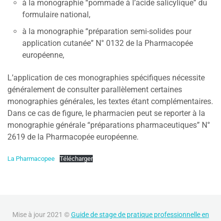
à la monographie “pommade à l’acide salicylique” du
formulaire national,
à la monographie “préparation semi-solides pour
application cutanée” N° 0132 de la Pharmacopée
européenne,
L’application de ces monographies spécifiques nécessite
généralement de consulter parallèlement certaines
monographies générales, les textes étant complémentaires.
Dans ce cas de figure, le pharmacien peut se reporter à la
monographie générale “préparations pharmaceutiques” N°
2619 de la Pharmacopée européenne.
La Pharmacopee
Télécharger
Mise à jour 2021 ©
Guide de stage de pratique professionnelle en