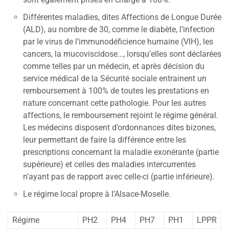
Différentes maladies, dites Affections de Longue Durée
(ALD), au nombre de 30, comme le diabète, l’infection
par le virus de l’immunodéficience humaine (VIH), les
cancers, la mucoviscidose…, lorsqu’elles sont déclarées
comme telles par un médecin, et après décision du
service médical de la Sécurité sociale entrainent un
remboursement à 100% de toutes les prestations en
nature concernant cette pathologie. Pour les autres
affections, le remboursement rejoint le régime général.
Les médecins disposent d’ordonnances dites bizones,
leur permettant de faire la différence entre les
prescriptions concernant la maladie exonérante (partie
supérieure) et celles des maladies intercurrentes
n’ayant pas de rapport avec celle-ci (partie inférieure).
Le régime local propre à l’Alsace-Moselle.
Régime
PH2
PH4
PH7
PH1
LPPR