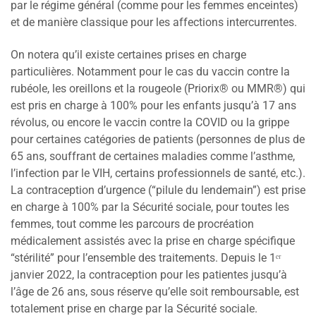
par le régime général (comme pour les femmes enceintes)
et de manière classique pour les affections intercurrentes.
On notera qu’il existe certaines prises en charge
particulières. Notamment pour le cas du vaccin contre la
rubéole, les oreillons et la rougeole (Priorix® ou MMR®) qui
est pris en charge à 100% pour les enfants jusqu’à 17 ans
révolus, ou encore le vaccin contre la COVID ou la grippe
pour certaines catégories de patients (personnes de plus de
65 ans, souffrant de certaines maladies comme l’asthme,
l’infection par le VIH, certains professionnels de santé, etc.).
La contraception d’urgence (“pilule du lendemain”) est prise
en charge à 100% par la Sécurité sociale, pour toutes les
femmes, tout comme les parcours de procréation
médicalement assistés avec la prise en charge spécifique
“stérilité” pour l’ensemble des traitements. Depuis le 1ᵉʳ
janvier 2022, la contraception pour les patientes jusqu’à
l’âge de 26 ans, sous réserve qu’elle soit remboursable, est
totalement prise en charge par la Sécurité sociale.