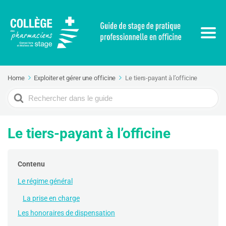
Home
Exploiter et gérer une officine
Le tiers-payant à l’officine
Search
For
Le tiers-payant à l’officine
Contenu
Le régime général
La prise en charge
Les honoraires de dispensation