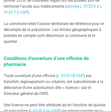
janvier 2018, de nouvelles règles ont été posées afin de
renforcer l’accès aux médicaments (
articles L 5125-3 à L
5125-7-2 CSP
).
La commune reste l’assise territoriale de référence pour le
décompte de la population. Les limites géographiques à
prendre en compte sont désormais la commune et le
quartier.
Conditions d’ouverture d’une officine de
pharmacie
Toute ouverture d’une officine (
L 5125-18 CSP
) par
transfert, regroupement ou création, est subordonnée à la
délivrance d’une autorisation dite « licence » par le
Directeur général de l’ARS.
Une licence ne peut être attribuée qu’en fonction de quotas
de population (
L 5125-4 du CSP
) (en tenant compte de la