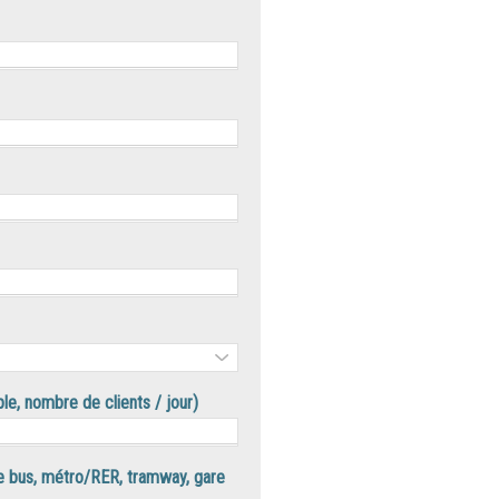
mple, nombre de clients / jour)
e bus, métro/RER, tramway, gare