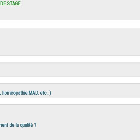
 DE STAGE
on, homéopathie,MAD, etc…)
nt de la qualité ?