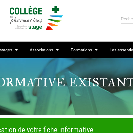
Reche
 stages
Associations
Formations
Les essentie
FORMATIVE EXISTAN
ation de votre fiche informative