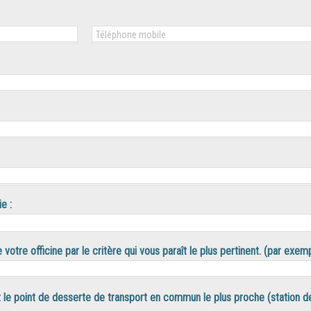
e :
e votre officine par le critère qui vous paraît le plus pertinent. (par exe
 point de desserte de transport en commun le plus proche (station d