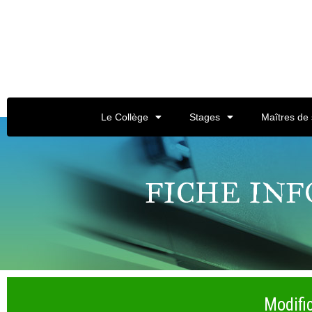
Le Collège
Stages
Maîtres de
FICHE IN
Modific