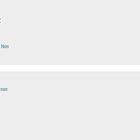
Non
non