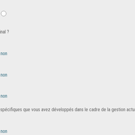
nal ?
non
non
non
spécifiques que vous avez développés dans le cadre de la gestion actuel
non